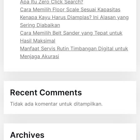
Apa Itu Zero Click Search?
Cara Memilih Floor Scale Sesuai Kapasitas
Kenapa Kayu Harus Diamplas? Ini Alasan yang
Sering Diabaikan
Cara Memilih Belt Sander yang Tepat untuk
Hasil Maksimal
Manfaat Servis Rutin Timbangan Digital untuk
Menjaga Akurasi
Recent Comments
Tidak ada komentar untuk ditampilkan.
Archives