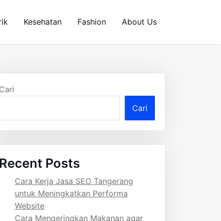
rik
Kesehatan
Fashion
About Us
Cari
Cari
Recent Posts
Cara Kerja Jasa SEO Tangerang
untuk Meningkatkan Performa
Website
Cara Mengeringkan Makanan agar