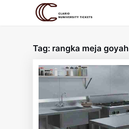
Skip
to
content
Tag:
rangka meja goyah