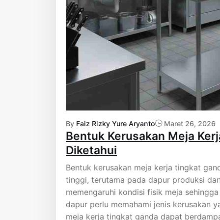
By
Faiz Rizky Yure Aryanto
Maret 26, 2026
Bentuk Kerusakan Meja Kerj
Diketahui
Bentuk kerusakan meja kerja tingkat gan
tinggi, terutama pada dapur produksi da
memengaruhi kondisi fisik meja sehingga
dapur perlu memahami jenis kerusakan yan
meja kerja tingkat ganda dapat berdamp