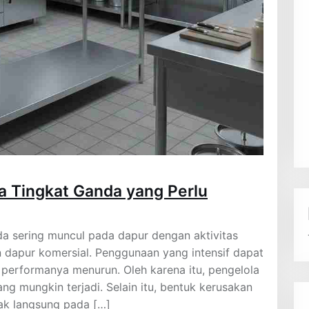
a Tingkat Ganda yang Perlu
da sering muncul pada dapur dengan aktivitas
n dapur komersial. Penggunaan yang intensif dapat
 performanya menurun. Oleh karena itu, pengelola
g mungkin terjadi. Selain itu, bentuk kerusakan
ak langsung pada […]