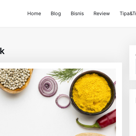
Home
Blog
Bisnis
Review
Tipa&T
k