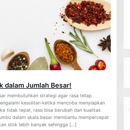
 dalam Jumlah Besar!
r membutuhkan strategi agar rasa tetap
mengalami kesulitan ketika mencoba menyiapkan
a tidak tepat, rasa bisa berubah dan kualitas
 bumbu dalam skala besar membantu mempercepat
an stok lebih banyak sehingga […]