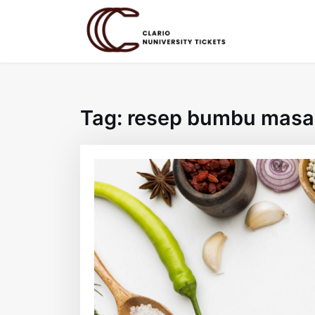
Skip
to
content
Tag:
resep bumbu masa