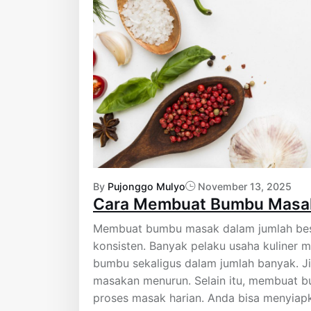
By
Pujonggo Mulyo
November 13, 2025
Cara Membuat Bumbu Masak
Membuat bumbu masak dalam jumlah besa
konsisten. Banyak pelaku usaha kuliner 
bumbu sekaligus dalam jumlah banyak. Jik
masakan menurun. Selain itu, membuat
proses masak harian. Anda bisa menyiapk