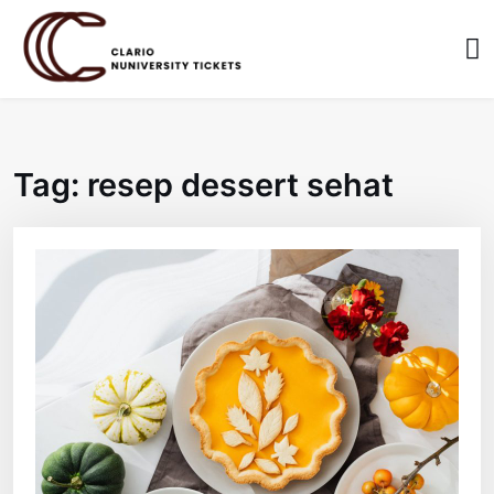
Skip
to
content
Tag:
resep dessert sehat