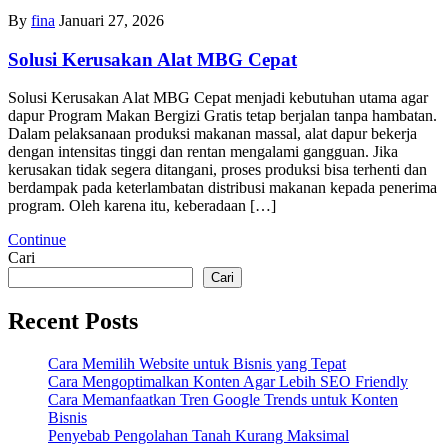
By
fina
Januari 27, 2026
Solusi Kerusakan Alat MBG Cepat
Solusi Kerusakan Alat MBG Cepat menjadi kebutuhan utama agar
dapur Program Makan Bergizi Gratis tetap berjalan tanpa hambatan.
Dalam pelaksanaan produksi makanan massal, alat dapur bekerja
dengan intensitas tinggi dan rentan mengalami gangguan. Jika
kerusakan tidak segera ditangani, proses produksi bisa terhenti dan
berdampak pada keterlambatan distribusi makanan kepada penerima
program. Oleh karena itu, keberadaan […]
Continue
Cari
Cari
Recent Posts
Cara Memilih Website untuk Bisnis yang Tepat
Cara Mengoptimalkan Konten Agar Lebih SEO Friendly
Cara Memanfaatkan Tren Google Trends untuk Konten
Bisnis
Penyebab Pengolahan Tanah Kurang Maksimal