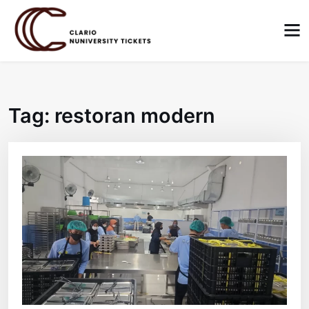
Skip
to
content
Tag:
restoran modern