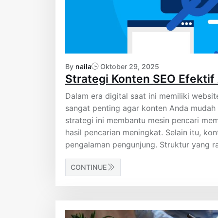
By
naila
Oktober 29, 2025
Strategi Konten SEO Efektif
Dalam era digital saat ini memiliki websi
sangat penting agar konten Anda mudah
strategi ini membantu mesin pencari me
hasil pencarian meningkat. Selain itu, k
pengalaman pengunjung. Struktur yang rap
CONTINUE