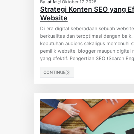
By
latifa
Oktober 17, 2025
Strategi Konten SEO yang Ef
Website
Di era digital keberadaan sebuah websit
berkualitas dan teroptimasi dengan bai
kebutuhan audiens sekaligus memenuhi st
pemilik website, blogger maupun digital
yang efektif. Pengertian SEO (Search En
CONTINUE