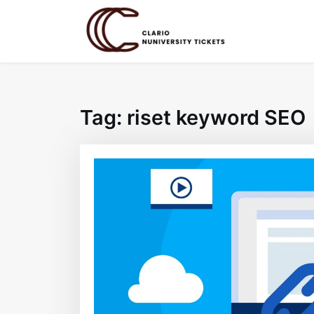
Skip
to
content
Tag:
riset keyword SEO