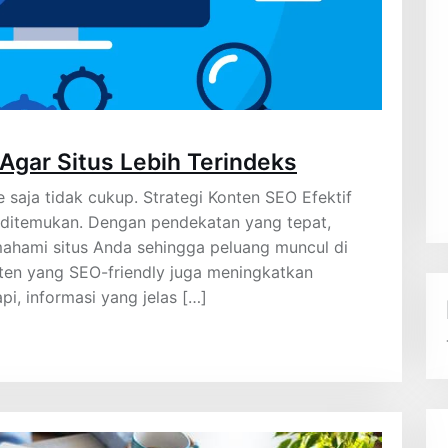
 Agar Situs Lebih Terindeks
te saja tidak cukup. Strategi Konten SEO Efektif
 ditemukan. Dengan pendekatan yang tepat,
mahami situs Anda sehingga peluang muncul di
onten yang SEO-friendly juga meningkatkan
i, informasi yang jelas […]