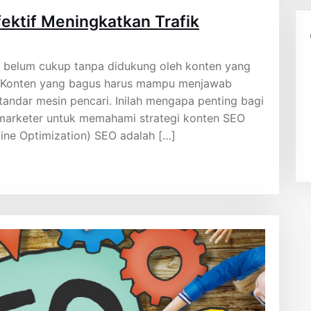
ektif Meningkatkan Trafik
e belum cukup tanpa didukung oleh konten yang
k. Konten yang bagus harus mampu menjawab
andar mesin pencari. Inilah mengapa penting bagi
 marketer untuk memahami strategi konten SEO
gine Optimization) SEO adalah […]