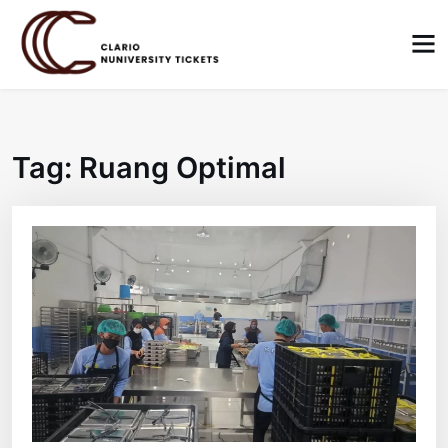
Skip
to
content
Tag:
Ruang Optimal