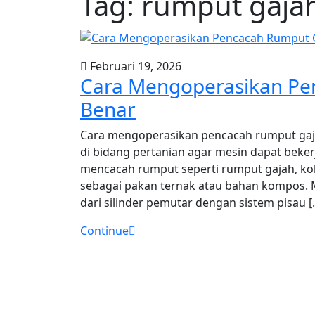
Tag:
rumput gaja
Februari 19, 2026
Cara Mengoperasikan Pe
Benar
Cara mengoperasikan pencacah rumput gaj
di bidang pertanian agar mesin dapat bekerj
mencacah rumput seperti rumput gajah, kol
sebagai pakan ternak atau bahan kompos.
dari silinder pemutar dengan sistem pisau [
Continue