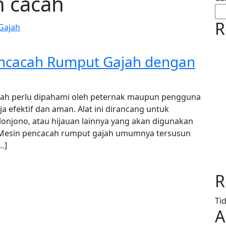
h cacah
R
ncacah Rumput Gajah dengan
ah perlu dipahami oleh peternak maupun pengguna
a efektif dan aman. Alat ini dirancang untuk
onjono, atau hijauan lainnya yang akan digunakan
 Mesin pencacah rumput gajah umumnya tersusun
…]
R
Ti
A