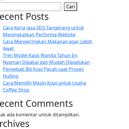
Cari
ecent Posts
Cara Kerja Jasa SEO Tangerang untuk
Meningkatkan Performa Website
Cara Mengeringkan Makanan agar Lebih
Awet
Tren Model Kaos Wanita Tahun Ini,
Nyaman Dipakai dan Mudah Dipadukan
Penyebab Biji Kopi Pecah saat Proses
Hulling
Cara Memilih Mesin Kopi untuk Usaha
Coffee Shop
ecent Comments
dak ada komentar untuk ditampilkan.
rchives