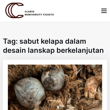
Skip
to
content
Tag:
sabut kelapa dalam
desain lanskap berkelanjutan