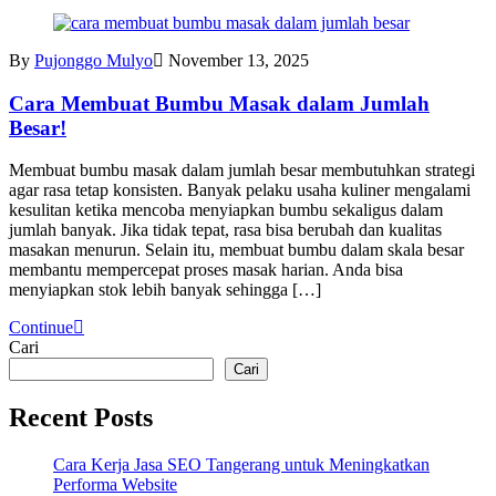
By
Pujonggo Mulyo
November 13, 2025
Cara Membuat Bumbu Masak dalam Jumlah
Besar!
Membuat bumbu masak dalam jumlah besar membutuhkan strategi
agar rasa tetap konsisten. Banyak pelaku usaha kuliner mengalami
kesulitan ketika mencoba menyiapkan bumbu sekaligus dalam
jumlah banyak. Jika tidak tepat, rasa bisa berubah dan kualitas
masakan menurun. Selain itu, membuat bumbu dalam skala besar
membantu mempercepat proses masak harian. Anda bisa
menyiapkan stok lebih banyak sehingga […]
Continue
Cari
Cari
Recent Posts
Cara Kerja Jasa SEO Tangerang untuk Meningkatkan
Performa Website