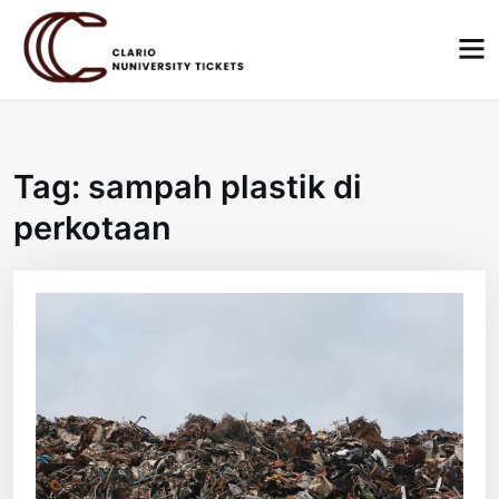
Skip
to
content
Tag:
sampah plastik di
perkotaan