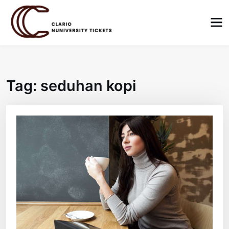
Skip
to
content
Tag:
seduhan kopi