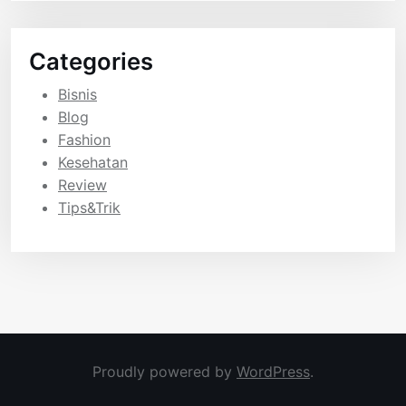
Categories
Bisnis
Blog
Fashion
Kesehatan
Review
Tips&Trik
Proudly powered by
WordPress
.