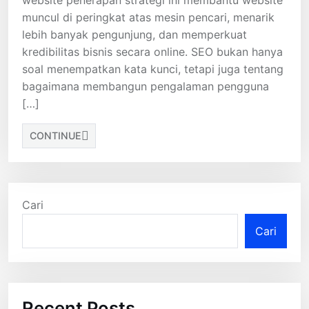
website penerapan strategi ini membantu website
muncul di peringkat atas mesin pencari, menarik
lebih banyak pengunjung, dan memperkuat
kredibilitas bisnis secara online. SEO bukan hanya
soal menempatkan kata kunci, tetapi juga tentang
bagaimana membangun pengalaman pengguna
[…]
CONTINUE
Cari
Cari
Recent Posts