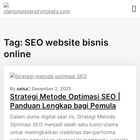
Skip
to
content
Tag:
SEO website bisnis
online
By
selsa
Desember 2, 2025
Strategi Metode Optimasi SEO |
Panduan Lengkap bagi Pemula
Dalam dunia digital saat ini, Strategi Metode
Optimasi SEO menjadi salah satu kunci utama
untuk meningkatkan visibilitas dan performa