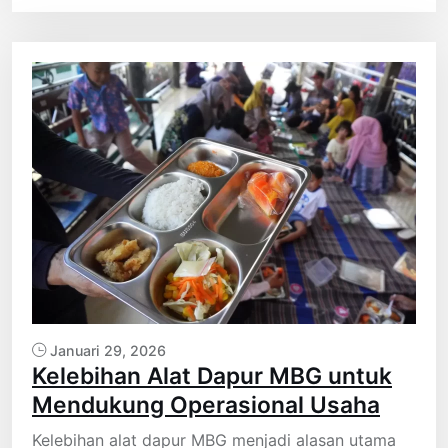
Januari 29, 2026
Kelebihan Alat Dapur MBG untuk
Mendukung Operasional Usaha
Kelebihan alat dapur MBG menjadi alasan utama