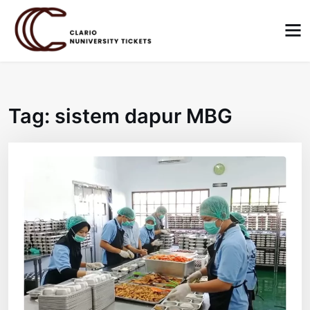
Skip
to
content
Tag:
sistem dapur MBG