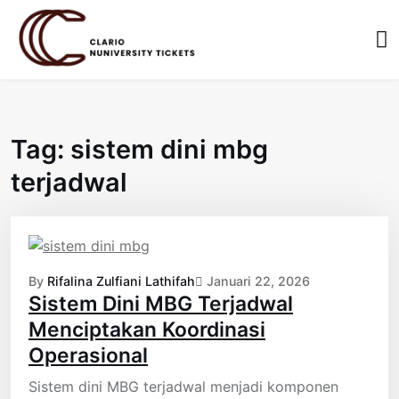
Skip
to
content
Tag:
sistem dini mbg
terjadwal
By
Rifalina Zulfiani Lathifah
Januari 22, 2026
Sistem Dini MBG Terjadwal
Menciptakan Koordinasi
Operasional
Sistem dini MBG terjadwal menjadi komponen