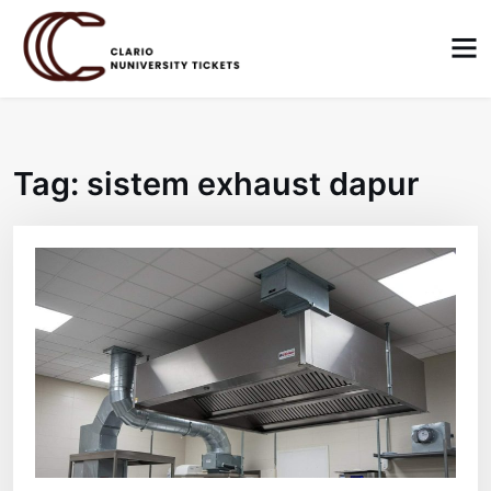
Skip
to
content
Tag:
sistem exhaust dapur