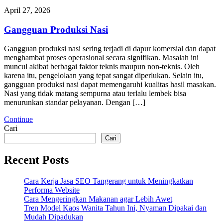
April 27, 2026
Gangguan Produksi Nasi
Gangguan produksi nasi sering terjadi di dapur komersial dan dapat
menghambat proses operasional secara signifikan. Masalah ini
muncul akibat berbagai faktor teknis maupun non-teknis. Oleh
karena itu, pengelolaan yang tepat sangat diperlukan. Selain itu,
gangguan produksi nasi dapat memengaruhi kualitas hasil masakan.
Nasi yang tidak matang sempurna atau terlalu lembek bisa
menurunkan standar pelayanan. Dengan […]
Continue
Cari
Cari
Recent Posts
Cara Kerja Jasa SEO Tangerang untuk Meningkatkan
Performa Website
Cara Mengeringkan Makanan agar Lebih Awet
Tren Model Kaos Wanita Tahun Ini, Nyaman Dipakai dan
Mudah Dipadukan