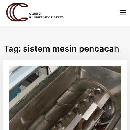
Skip
to
content
Tag:
sistem mesin pencacah