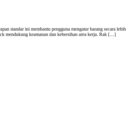
rapan standar ini membantu pengguna mengatur barang secara lebih
lid rack mendukung keamanan dan kebersihan area kerja. Rak […]