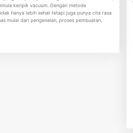
 pemula keripik vacuum. Dengan metode
dak hanya lebih sehat tetapi juga punya cita rasa
has mulai dari pengenalan, proses pembuatan,