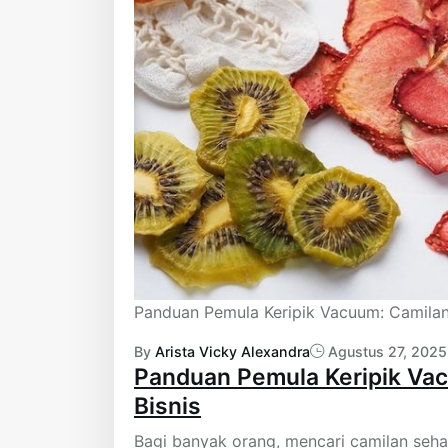
Panduan Pemula Keripik Vacuum: Camilan 
By
Arista Vicky Alexandra
Agustus 27, 2025
Panduan Pemula Keripik Vac
Bisnis
Bagi banyak orang, mencari camilan sehat