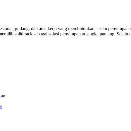
fesional, gudang, dan area kerja yang membutuhkan sistem penyimpana
 memilih solid rack sebagai solusi penyimpanan jangka panjang. Sela
kan
si