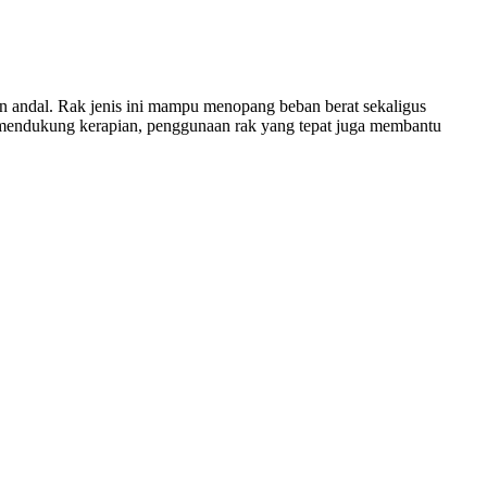
n andal. Rak jenis ini mampu menopang beban berat sekaligus
in mendukung kerapian, penggunaan rak yang tepat juga membantu