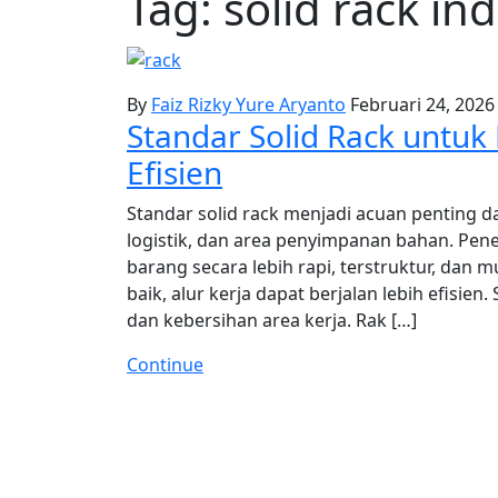
Tag:
solid rack ind
By
Faiz Rizky Yure Aryanto
Februari 24, 2026
Standar Solid Rack untu
Efisien
Standar solid rack menjadi acuan penting 
logistik, dan area penyimpanan bahan. Pe
barang secara lebih rapi, terstruktur, da
baik, alur kerja dapat berjalan lebih efisie
dan kebersihan area kerja. Rak […]
Continue