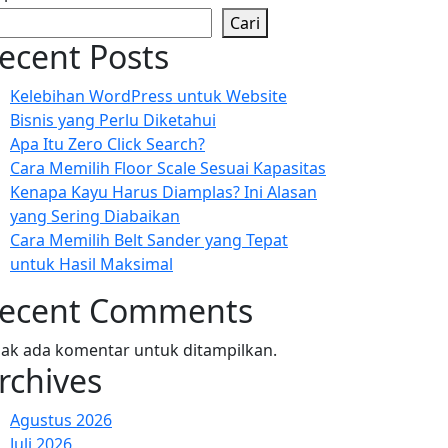
Cari
ecent Posts
Kelebihan WordPress untuk Website
Bisnis yang Perlu Diketahui
Apa Itu Zero Click Search?
Cara Memilih Floor Scale Sesuai Kapasitas
Kenapa Kayu Harus Diamplas? Ini Alasan
yang Sering Diabaikan
Cara Memilih Belt Sander yang Tepat
untuk Hasil Maksimal
ecent Comments
dak ada komentar untuk ditampilkan.
rchives
Agustus 2026
Juli 2026