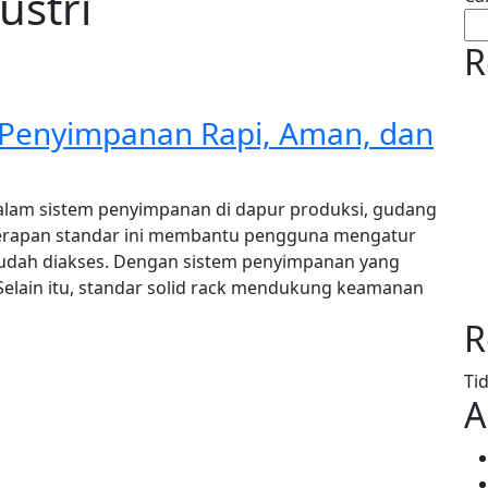
ustri
R
k Penyimpanan Rapi, Aman, dan
dalam sistem penyimpanan di dapur produksi, gudang
nerapan standar ini membantu pengguna mengatur
n mudah diakses. Dengan sistem penyimpanan yang
n. Selain itu, standar solid rack mendukung keamanan
R
Ti
A