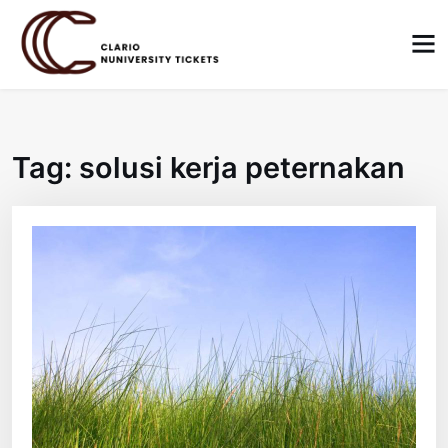
Skip
to
content
Tag:
solusi kerja peternakan