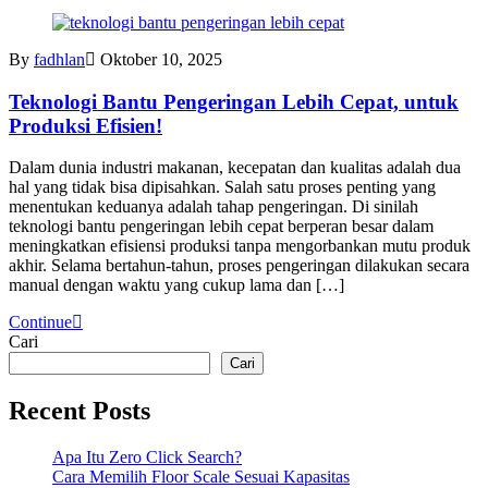
By
fadhlan
Oktober 10, 2025
Teknologi Bantu Pengeringan Lebih Cepat, untuk
Produksi Efisien!
Dalam dunia industri makanan, kecepatan dan kualitas adalah dua
hal yang tidak bisa dipisahkan. Salah satu proses penting yang
menentukan keduanya adalah tahap pengeringan. Di sinilah
teknologi bantu pengeringan lebih cepat berperan besar dalam
meningkatkan efisiensi produksi tanpa mengorbankan mutu produk
akhir. Selama bertahun-tahun, proses pengeringan dilakukan secara
manual dengan waktu yang cukup lama dan […]
Continue
Cari
Cari
Recent Posts
Apa Itu Zero Click Search?
Cara Memilih Floor Scale Sesuai Kapasitas