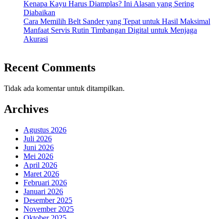
Kenapa Kayu Harus Diamplas? Ini Alasan yang Sering
Diabaikan
Cara Memilih Belt Sander yang Tepat untuk Hasil Maksimal
Manfaat Servis Rutin Timbangan Digital untuk Menjaga
Akurasi
Recent Comments
Tidak ada komentar untuk ditampilkan.
Archives
Agustus 2026
Juli 2026
Juni 2026
Mei 2026
April 2026
Maret 2026
Februari 2026
Januari 2026
Desember 2025
November 2025
Oktober 2025