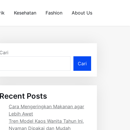
rik
Kesehatan
Fashion
About Us
Cari
Cari
Recent Posts
Cara Mengeringkan Makanan agar
Lebih Awet
Tren Model Kaos Wanita Tahun Ini,
Nyaman Dipakai dan Mudah