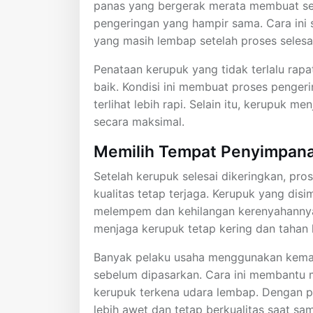
panas yang bergerak merata membuat se
pengeringan yang hampir sama. Cara ini
yang masih lembap setelah proses selesa
Penataan kerupuk yang tidak terlalu rap
baik. Kondisi ini membuat proses pengeri
terlihat lebih rapi. Selain itu, kerupuk m
secara maksimal.
Memilih Tempat Penyimpana
Setelah kerupuk selesai dikeringkan, pro
kualitas tetap terjaga. Kerupuk yang di
melempem dan kehilangan kerenyahanny
menjaga kerupuk tetap kering dan tahan 
Banyak pelaku usaha menggunakan kemas
sebelum dipasarkan. Cara ini membantu
kerupuk terkena udara lembap. Dengan p
lebih awet dan tetap berkualitas saat s