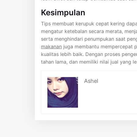
Kesimpulan
Tips membuat kerupuk cepat kering dapa
mengatur ketebalan secara merata, menjag
serta menghindari penumpukan saat pen
makanan
juga membantu mempercepat pr
kualitas lebih baik. Dengan proses penge
tahan lama, dan memiliki nilai jual yang le
Ashel