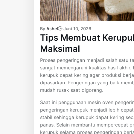
By
Ashel
Juni 10, 2026
Tips Membuat Kerupuk
Maksimal
Proses pengeringan menjadi salah satu 
sangat memengaruhi kualitas hasil akhir
kerupuk cepat kering agar produksi berja
dipasarkan. Pengeringan yang baik memba
mudah rusak saat digoreng.
Saat ini penggunaan mesin oven penger
pengeringan kerupuk menjadi lebih cepat
stabil sehingga kerupuk dapat kering se
panas. Selain membantu mempercepat pro
kerupuk selama proses pengeringan berl