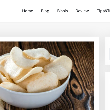
Home
Blog
Bisnis
Review
Tipa&T