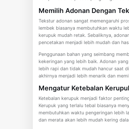
Memilih Adonan Dengan Tek
Tekstur adonan sangat memengaruhi pros
lembek biasanya membutuhkan waktu lebi
kerupuk mudah retak. Sebaliknya, adona
pencetakan menjadi lebih mudah dan hasi
Penggunaan bahan yang seimbang memba
kekeringan yang lebih baik. Adonan yang
lebih rapi dan tidak mudah hancur saat d
akhirnya menjadi lebih menarik dan memilik
Mengatur Ketebalan Kerupu
Ketebalan kerupuk menjadi faktor penting
Kerupuk yang terlalu tebal biasanya men
membutuhkan waktu pengeringan lebih la
dan merata akan lebih mudah kering dala