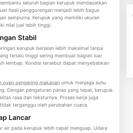
embantu seluruh bagian kerupuk mendapatkan
uat hasil penggorengan menjadi lebih bagus
n sempurna. Kerupuk yang memiliki ukuran
 nilai jual lebih tinggi.
gan Stabil
ringan kerupuk berjalan lebih maksimal tanpa
g terlalu tinggi sering membuat bagian luar
ih lembap. Kondisi tersebut dapat menyebabkan
n oven pengering makanan
untuk menjaga suhu
ung. Dengan pengaturan panas yang tepat, kerupuk
litas rasa dan teksturnya. Proses kerja juga
 tidak terganggu oleh perubahan cuaca.
ap Lancar
r air pada kerupuk lebih cepat menguap. Udara