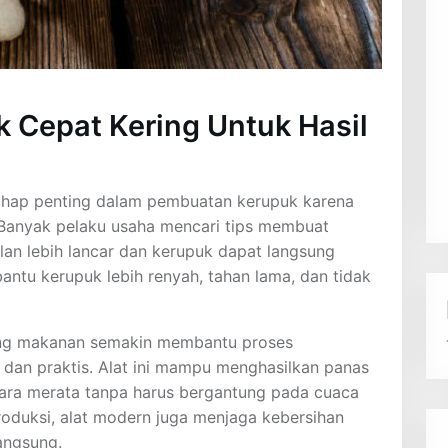
 Cepat Kering Untuk Hasil
tahap penting dalam pembuatan kerupuk karena
. Banyak pelaku usaha mencari tips membuat
lan lebih lancar dan kerupuk dapat langsung
ntu kerupuk lebih renyah, tahan lama, dan tidak
ing makanan semakin membantu proses
 dan praktis. Alat ini mampu menghasilkan panas
cara merata tanpa harus bergantung pada cuaca
duksi, alat modern juga menjaga kebersihan
angsung.