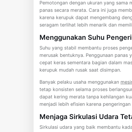
Pemotongan dengan ukuran yang sama m
panas secara merata. Cara ini juga memb
karena kerupuk dapat mengembang denga
seragam terlihat lebih menarik dan memiliki
Menggunakan Suhu Pengerin
Suhu yang stabil membantu proses penge
merusak bentuknya. Penggunaan panas yan
cepat keras sementara bagian dalam mas
kerupuk mudah rusak saat disimpan.
Banyak pelaku usaha menggunakan
mesi
tetap konsisten selama proses berlangs
dapat kering merata tanpa kehilangan kua
menjadi lebih efisien karena pengeringan
Menjaga Sirkulasi Udara Tet
Sirkulasi udara yang baik membantu kada