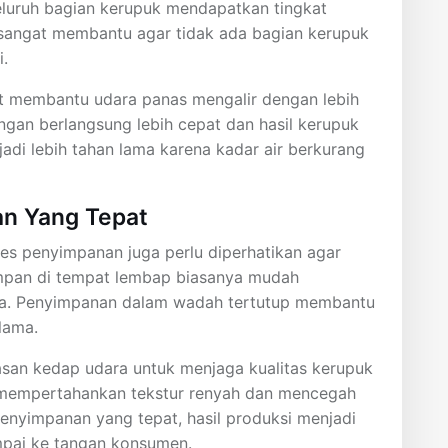
luruh bagian kerupuk mendapatkan tingkat
 sangat membantu agar tidak ada bagian kerupuk
i.
at membantu udara panas mengalir dengan lebih
ngan berlangsung lebih cepat dan hasil kerupuk
enjadi lebih tahan lama karena kadar air berkurang
n Yang Tepat
ses penyimpanan juga perlu diperhatikan agar
simpan di tempat lembap biasanya mudah
a. Penyimpanan dalam wadah tertutup membantu
lama.
an kedap udara untuk menjaga kualitas kerupuk
 mempertahankan tekstur renyah dan mencegah
enyimpanan yang tepat, hasil produksi menjadi
ampai ke tangan konsumen.