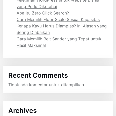
Kelebihan WordPress untuk Website Bisnis
yang Perlu Diketahui
Apa Itu Zero Click Search?
Cara Memilih Floor Scale Sesuai Kapasitas
Kenapa Kayu Harus Diamplas? Ini Alasan yang
Sering Diabaikan
Cara Memilih Belt Sander yang Tepat untuk
Hasil Maksimal
Recent Comments
Tidak ada komentar untuk ditampilkan.
Archives