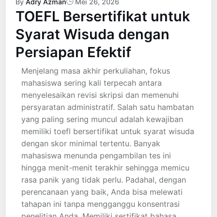
By
Adry Azman
Mei 26, 2026
TOEFL Bersertifikat untuk
Syarat Wisuda dengan
Persiapan Efektif
Menjelang masa akhir perkuliahan, fokus
mahasiswa sering kali terpecah antara
menyelesaikan revisi skripsi dan memenuhi
persyaratan administratif. Salah satu hambatan
yang paling sering muncul adalah kewajiban
memiliki toefl bersertifikat untuk syarat wisuda
dengan skor minimal tertentu. Banyak
mahasiswa menunda pengambilan tes ini
hingga menit-menit terakhir sehingga memicu
rasa panik yang tidak perlu. Padahal, dengan
perencanaan yang baik, Anda bisa melewati
tahapan ini tanpa mengganggu konsentrasi
penelitian Anda. Memiliki sertifikat bahasa