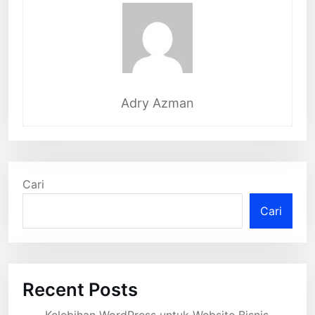
Adry Azman
Cari
Cari
Recent Posts