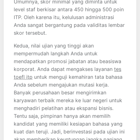
Umumnya, skor minimal yang diminta untuk
level staf berkisar antara 450 hingga 500 poin
ITP. Oleh karena itu, kelulusan administrasi
Anda sangat bergantung pada validitas lembar
skor tersebut.
Kedua, nilai ujian yang tinggi akan
mempermudah langkah Anda untuk
mendapatkan promosi jabatan atau beasiswa
korporat. Anda dapat mengakses layanan
tes
toefl itp
untuk menguji kemahiran tata bahasa
Anda sebelum mengajukan mutasi kerja.
Banyak perusahaan besar mengirimkan
karyawan terbaik mereka ke luar negeri untuk
menghadiri pelatihan atau ekspansi bisnis.
Tentu saja, pimpinan hanya akan memilih
kandidat yang memiliki kesiapan bahasa yang
kuat dan teruji. Jadi, berinvestasi pada ujian ini
akan memberikan keuntungan jangka panjang