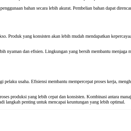
l penggunaan bahan secara lebih akurat. Pembelian bahan dapat direnc
akso. Produk yang konsisten akan lebih mudah mendapatkan kepercayaa
lebih nyaman dan efisien. Lingkungan yang bersih membantu menjaga mut
i pelaku usaha. Efisiensi membantu mempercepat proses kerja, mengh
s produksi yang lebih cepat dan konsisten. Kombinasi antara manaje
jadi langkah penting untuk mencapai keuntungan yang lebih optimal.