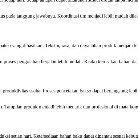
okus pada tanggung jawabnya. Koordinasi tim menjadi lebih mudah dil
kso yang dihasilkan. Tekstur, rasa, dan daya tahan produk menjadi leb
u proses pengolahan berjalan lebih mudah. Risiko kerusakan bahan da
roduktivitas usaha. Proses pencetakan bakso dapat berlangsung lebih 
. Tampilan produk menjadi lebih menarik dan profesional di mata ko
si setiap hari. Ketersediaan bahan baku dapat dipantau sesuai kebutu