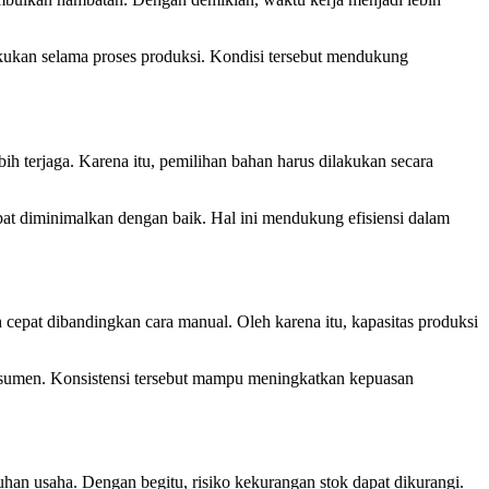
akukan selama proses produksi. Kondisi tersebut mendukung
ih terjaga. Karena itu, pemilihan bahan harus dilakukan secara
pat diminimalkan dengan baik. Hal ini mendukung efisiensi dalam
cepat dibandingkan cara manual. Oleh karena itu, kapasitas produksi
nsumen. Konsistensi tersebut mampu meningkatkan kepuasan
han usaha. Dengan begitu, risiko kekurangan stok dapat dikurangi.