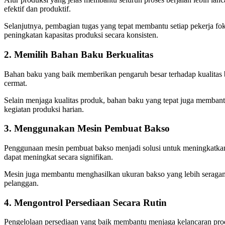
efektif dan produktif.
Selanjutnya, pembagian tugas yang tepat membantu setiap pekerja f
peningkatan kapasitas produksi secara konsisten.
2. Memilih Bahan Baku Berkualitas
Bahan baku yang baik memberikan pengaruh besar terhadap kualitas ba
cermat.
Selain menjaga kualitas produk, bahan baku yang tepat juga membant
kegiatan produksi harian.
3. Menggunakan Mesin Pembuat Bakso
Penggunaan mesin pembuat bakso menjadi solusi untuk meningkatkan p
dapat meningkat secara signifikan.
Mesin juga membantu menghasilkan ukuran bakso yang lebih seragam
pelanggan.
4. Mengontrol Persediaan Secara Rutin
Pengelolaan persediaan yang baik membantu menjaga kelancaran produk