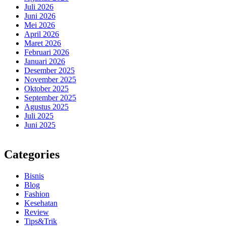
Juli 2026
Juni 2026
Mei 2026
April 2026
Maret 2026
Februari 2026
Januari 2026
Desember 2025
November 2025
Oktober 2025
September 2025
Agustus 2025
Juli 2025
Juni 2025
Categories
Bisnis
Blog
Fashion
Kesehatan
Review
Tips&Trik