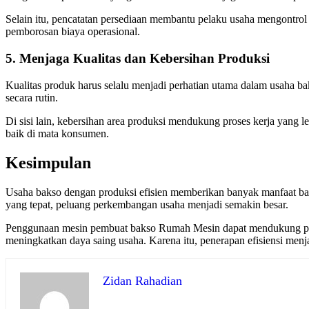
Selain itu, pencatatan persediaan membantu pelaku usaha mengontro
pemborosan biaya operasional.
5. Menjaga Kualitas dan Kebersihan Produksi
Kualitas produk harus selalu menjadi perhatian utama dalam usaha b
secara rutin.
Di sisi lain, kebersihan area produksi mendukung proses kerja yang 
baik di mata konsumen.
Kesimpulan
Usaha bakso dengan produksi efisien memberikan banyak manfaat bag
yang tepat, peluang perkembangan usaha menjadi semakin besar.
Penggunaan mesin pembuat bakso Rumah Mesin dapat mendukung prose
meningkatkan daya saing usaha. Karena itu, penerapan efisiensi men
Zidan Rahadian