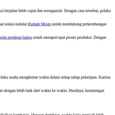
i berjalan lebih cepat dan terorganisir. Dengan cara tersebut, pelaku
an solusi melalui
Rumah Mesin
untuk mendukung perkembangan
esin pembuat bakso
untuk mempercepat proses produksi. Dengan
elaku usaha menghemat waktu dalam setiap tahap pekerjaan. Karena
n dengan lebih baik dari waktu ke waktu. Hasilnya, keuntungan
enimbulkan hambatan. Dengan demikian, waktu kerja menjadi lebih