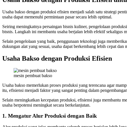
Usaha bakso dengan produksi efisien menjadi salah satu strategi pentin
usaha dapat memenuhi permintaan pasar secara lebih optimal.
Seiring meningkatnya persaingan bisnis kuliner, pengelolaan produksi
bisnis. Langkah ini membantu usaha berjalan lebih efektif sekaligus 
Selain pengelolaan yang baik, penggunaan teknologi juga memberika
dukungan alat yang sesuai, usaha dapat berkembang lebih cepat dan 
Usaha Bakso dengan Produksi Efisien
mesin pembuat bakso
Usaha bakso memerlukan proses produksi yang terencana agar mampu
itu, efisiensi menjadi faktor yang sangat penting dalam pengembangan
Selain meningkatkan kecepatan produksi, efisiensi juga membantu m
usaha berpotensi meningkat secara berkelanjutan.
1. Mengatur Alur Produksi dengan Baik
Alur produksi yang jelas membantu seluruh proses berjalan lebih lan