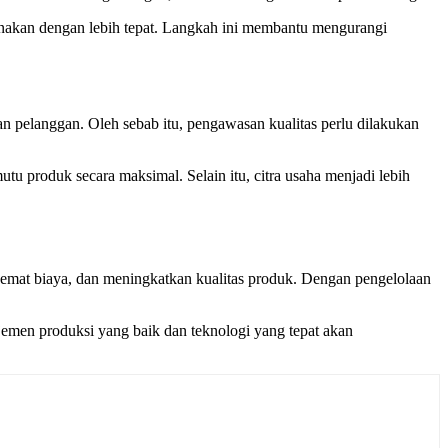
anakan dengan lebih tepat. Langkah ini membantu mengurangi
n pelanggan. Oleh sebab itu, pengawasan kualitas perlu dilakukan
u produk secara maksimal. Selain itu, citra usaha menjadi lebih
emat biaya, dan meningkatkan kualitas produk. Dengan pengelolaan
men produksi yang baik dan teknologi yang tepat akan