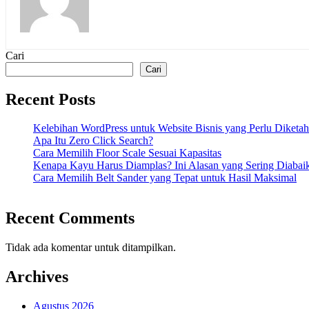
Cari
Cari
Recent Posts
Kelebihan WordPress untuk Website Bisnis yang Perlu Diketah
Apa Itu Zero Click Search?
Cara Memilih Floor Scale Sesuai Kapasitas
Kenapa Kayu Harus Diamplas? Ini Alasan yang Sering Diabai
Cara Memilih Belt Sander yang Tepat untuk Hasil Maksimal
Recent Comments
Tidak ada komentar untuk ditampilkan.
Archives
Agustus 2026