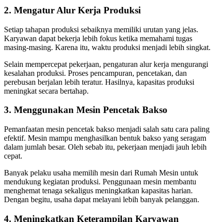
2. Mengatur Alur Kerja Produksi
Setiap tahapan produksi sebaiknya memiliki urutan yang jelas.
Karyawan dapat bekerja lebih fokus ketika memahami tugas
masing-masing. Karena itu, waktu produksi menjadi lebih singkat.
Selain mempercepat pekerjaan, pengaturan alur kerja mengurangi
kesalahan produksi. Proses pencampuran, pencetakan, dan
perebusan berjalan lebih teratur. Hasilnya, kapasitas produksi
meningkat secara bertahap.
3. Menggunakan Mesin Pencetak Bakso
Pemanfaatan mesin pencetak bakso menjadi salah satu cara paling
efektif. Mesin mampu menghasilkan bentuk bakso yang seragam
dalam jumlah besar. Oleh sebab itu, pekerjaan menjadi jauh lebih
cepat.
Banyak pelaku usaha memilih mesin dari Rumah Mesin untuk
mendukung kegiatan produksi. Penggunaan mesin membantu
menghemat tenaga sekaligus meningkatkan kapasitas harian.
Dengan begitu, usaha dapat melayani lebih banyak pelanggan.
4. Meningkatkan Keterampilan Karyawan