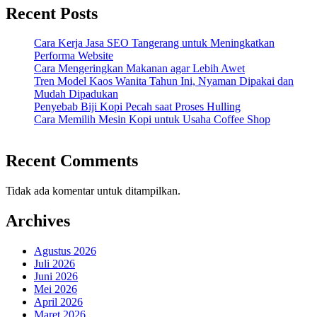
Recent Posts
Cara Kerja Jasa SEO Tangerang untuk Meningkatkan
Performa Website
Cara Mengeringkan Makanan agar Lebih Awet
Tren Model Kaos Wanita Tahun Ini, Nyaman Dipakai dan
Mudah Dipadukan
Penyebab Biji Kopi Pecah saat Proses Hulling
Cara Memilih Mesin Kopi untuk Usaha Coffee Shop
Recent Comments
Tidak ada komentar untuk ditampilkan.
Archives
Agustus 2026
Juli 2026
Juni 2026
Mei 2026
April 2026
Maret 2026