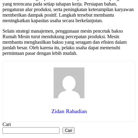
yang terencana pada setiap tahapan kerja. Persiapan bahan,
pengaturan alur produksi, serta peningkatan keterampilan karyawan
memberikan dampak positif. Langkah tersebut membantu
meningkatkan kapasitas usaha secara berkelanjutan.
Selain strategi manajemen, penggunaan mesin pencetak bakso
Rumah Mesin turut mendukung percepatan produksi. Mesin
membantu menghasilkan bakso yang seragam dan efisien dalam
jumlah besar. Oleh karena itu, pelaku usaha dapat memenuhi
permintaan pasar dengan lebih mudah.
Zidan Rahadian
Cari
Cari