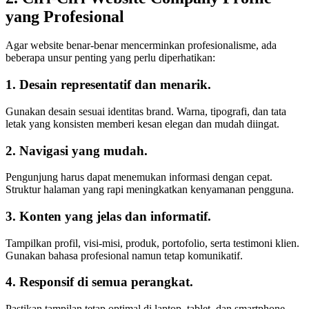
yang Profesional
Agar website benar-benar mencerminkan profesionalisme, ada
beberapa unsur penting yang perlu diperhatikan:
1. Desain representatif dan menarik.
Gunakan desain sesuai identitas brand. Warna, tipografi, dan tata
letak yang konsisten memberi kesan elegan dan mudah diingat.
2. Navigasi yang mudah.
Pengunjung harus dapat menemukan informasi dengan cepat.
Struktur halaman yang rapi meningkatkan kenyamanan pengguna.
3. Konten yang jelas dan informatif.
Tampilkan profil, visi-misi, produk, portofolio, serta testimoni klien.
Gunakan bahasa profesional namun tetap komunikatif.
4. Responsif di semua perangkat.
Pastikan tampilan tetap optimal di laptop, tablet, dan smartphone.