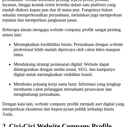
layanan, hingga kontak resmi tersedia dalam satu platform yang
mudah diakses kapan pun dan di mana pun. Fungsinya bukan
sekadar memperkenalkan perusahaan, melainkan juga memperkuat
reputasi dan memperluas jangkauan pasar.
Beberapa alasan mengapa website company profile sangat penting
antara lain:
Meningkatkan kredibilitas bisnis: Perusahaan dengan website
profesional lebih mudah dipercaya oleh calon klien maupun
mitra.
Mendukung strategi pemasaran digital: Website dapat
diintegrasikan dengan media sosial, SEO, dan kampanye
digital untuk meningkatkan visibilitas brand.
Membuka peluang kerja sama baru: Informasi yang lengkap
membantu calon pelanggan memahami penawaran dan
menghubungi perusahaan.
Dengan kata lain, website company profile menjadi aset digital yang
memperkuat eksistensi dan kepercayaan publik terhadap bisnis
Anda.
2. Ciri-Ciri Website Company Profile