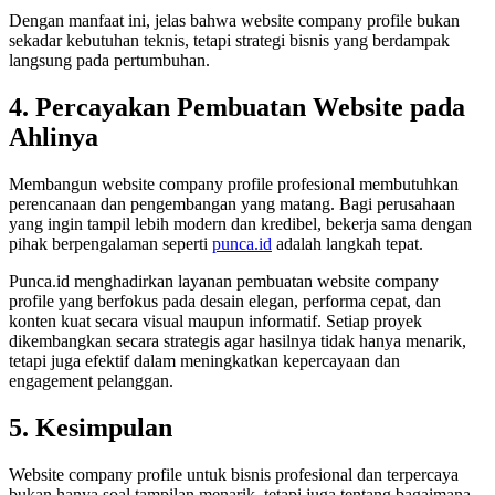
Dengan manfaat ini, jelas bahwa website company profile bukan
sekadar kebutuhan teknis, tetapi strategi bisnis yang berdampak
langsung pada pertumbuhan.
4. Percayakan Pembuatan Website pada
Ahlinya
Membangun website company profile profesional membutuhkan
perencanaan dan pengembangan yang matang. Bagi perusahaan
yang ingin tampil lebih modern dan kredibel, bekerja sama dengan
pihak berpengalaman seperti
punca.id
adalah langkah tepat.
Punca.id menghadirkan layanan pembuatan website company
profile yang berfokus pada desain elegan, performa cepat, dan
konten kuat secara visual maupun informatif. Setiap proyek
dikembangkan secara strategis agar hasilnya tidak hanya menarik,
tetapi juga efektif dalam meningkatkan kepercayaan dan
engagement pelanggan.
5. Kesimpulan
Website company profile untuk bisnis profesional dan terpercaya
bukan hanya soal tampilan menarik, tetapi juga tentang bagaimana