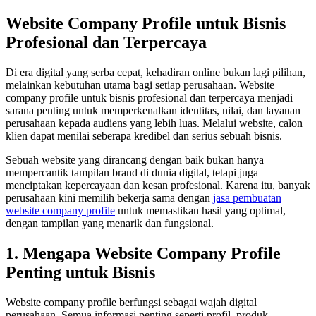
Website Company Profile untuk Bisnis
Profesional dan Terpercaya
Di era digital yang serba cepat, kehadiran online bukan lagi pilihan,
melainkan kebutuhan utama bagi setiap perusahaan. Website
company profile untuk bisnis profesional dan terpercaya menjadi
sarana penting untuk memperkenalkan identitas, nilai, dan layanan
perusahaan kepada audiens yang lebih luas. Melalui website, calon
klien dapat menilai seberapa kredibel dan serius sebuah bisnis.
Sebuah website yang dirancang dengan baik bukan hanya
mempercantik tampilan brand di dunia digital, tetapi juga
menciptakan kepercayaan dan kesan profesional. Karena itu, banyak
perusahaan kini memilih bekerja sama dengan
jasa pembuatan
website company profile
untuk memastikan hasil yang optimal,
dengan tampilan yang menarik dan fungsional.
1. Mengapa Website Company Profile
Penting untuk Bisnis
Website company profile berfungsi sebagai wajah digital
perusahaan. Semua informasi penting seperti profil, produk,