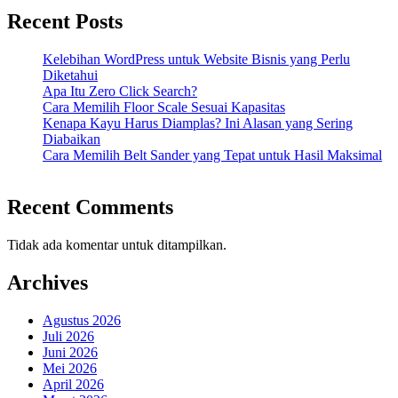
Recent Posts
Kelebihan WordPress untuk Website Bisnis yang Perlu
Diketahui
Apa Itu Zero Click Search?
Cara Memilih Floor Scale Sesuai Kapasitas
Kenapa Kayu Harus Diamplas? Ini Alasan yang Sering
Diabaikan
Cara Memilih Belt Sander yang Tepat untuk Hasil Maksimal
Recent Comments
Tidak ada komentar untuk ditampilkan.
Archives
Agustus 2026
Juli 2026
Juni 2026
Mei 2026
April 2026