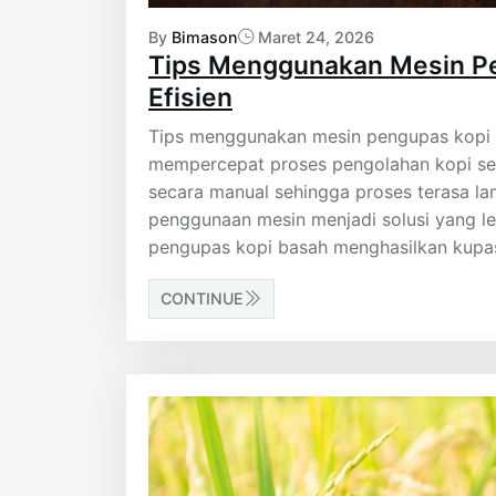
By
Bimason
Maret 24, 2026
Tips Menggunakan Mesin P
Efisien
Tips menggunakan mesin pengupas kopi 
mempercepat proses pengolahan kopi sec
secara manual sehingga proses terasa lam
penggunaan mesin menjadi solusi yang le
pengupas kopi basah menghasilkan kupas
CONTINUE