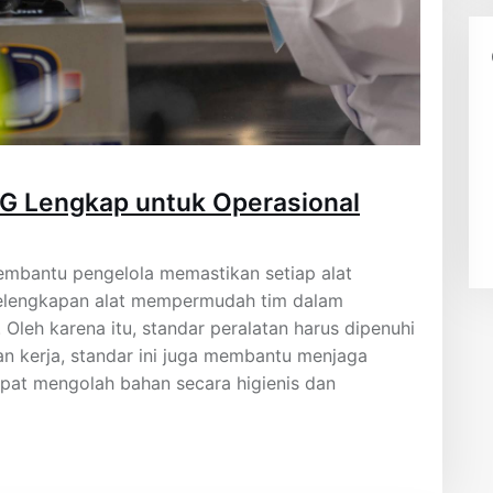
BG Lengkap untuk Operasional
mbantu pengelola memastikan setiap alat
 Kelengkapan alat mempermudah tim dalam
Oleh karena itu, standar peralatan harus dipenuhi
n kerja, standar ini juga membantu menjaga
apat mengolah bahan secara higienis dan