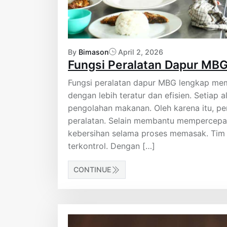
By
Bimason
April 2, 2026
Fungsi Peralatan Dapur MBG
Fungsi peralatan dapur MBG lengkap mem
dengan lebih teratur dan efisien. Setiap 
pengolahan makanan. Oleh karena itu, p
peralatan. Selain membantu mempercepat
kebersihan selama proses memasak. Tim 
terkontrol. Dengan […]
CONTINUE