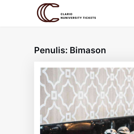
Skip
to
content
Penulis:
Bimason