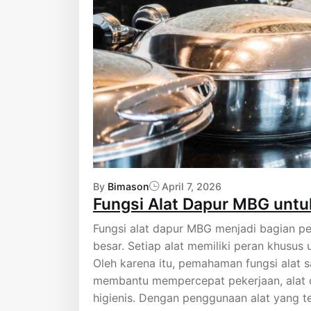
By
Bimason
April 7, 2026
Fungsi Alat Dapur MBG untu
Fungsi alat dapur MBG menjadi bagian p
besar. Setiap alat memiliki peran khusu
Oleh karena itu, pemahaman fungsi alat s
membantu mempercepat pekerjaan, alat d
higienis. Dengan penggunaan alat yang t