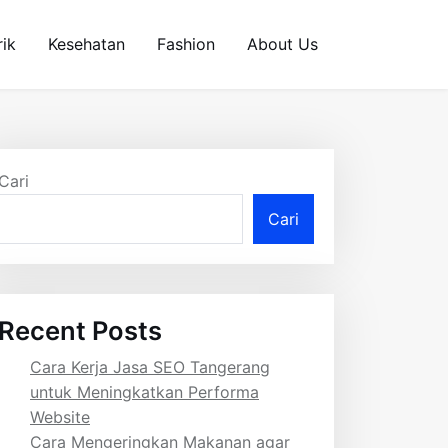
rik
Kesehatan
Fashion
About Us
Cari
Cari
Recent Posts
Cara Kerja Jasa SEO Tangerang
untuk Meningkatkan Performa
Website
Cara Mengeringkan Makanan agar