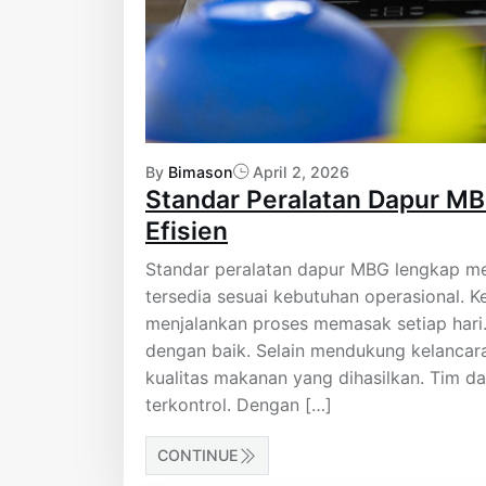
By
Bimason
April 2, 2026
Standar Peralatan Dapur M
Efisien
Standar peralatan dapur MBG lengkap me
tersedia sesuai kebutuhan operasional.
menjalankan proses memasak setiap hari. 
dengan baik. Selain mendukung kelancara
kualitas makanan yang dihasilkan. Tim d
terkontrol. Dengan […]
CONTINUE