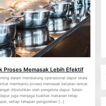
k Proses Memasak Lebih Efektif
enting dalam mendukung operasional dapur skala
s untuk membantu proses memasak berjalan lancar.
angat dibutuhkan oleh pengelola dapur. Selain
apur juga menjaga kualitas makanan tetap
epat, setiap tahapan pengolahan […]