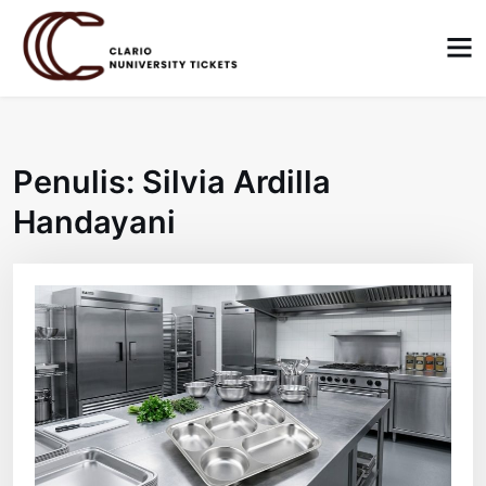
Skip
to
content
Penulis:
Silvia Ardilla
Handayani