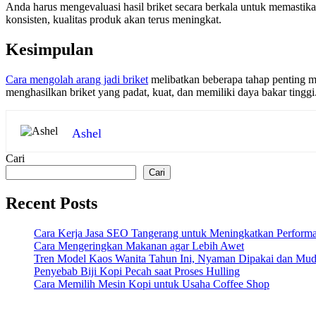
Anda harus mengevaluasi hasil briket secara berkala untuk memastika
konsisten, kualitas produk akan terus meningkat.
Kesimpulan
Cara mengolah arang jadi briket
melibatkan beberapa tahap penting m
menghasilkan briket yang padat, kuat, dan memiliki daya bakar ting
Ashel
Cari
Cari
Recent Posts
Cara Kerja Jasa SEO Tangerang untuk Meningkatkan Performa
Cara Mengeringkan Makanan agar Lebih Awet
Tren Model Kaos Wanita Tahun Ini, Nyaman Dipakai dan Mu
Penyebab Biji Kopi Pecah saat Proses Hulling
Cara Memilih Mesin Kopi untuk Usaha Coffee Shop