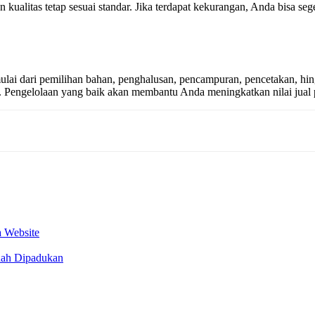
n kualitas tetap sesuai standar. Jika terdapat kekurangan, Anda bisa s
ulai dari pemilihan bahan, penghalusan, pencampuran, pencetakan, hi
gi. Pengelolaan yang baik akan membantu Anda meningkatkan nilai jual
 Website
dah Dipadukan