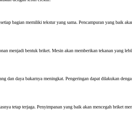
etiap bagian memiliki tekstur yang sama. Pencampuran yang baik akan
.
an menjadi bentuk briket. Mesin akan memberikan tekanan yang lebih 
rang dan daya bakarnya meningkat. Pengeringan dapat dilakukan dengan
tasnya tetap terjaga. Penyimpanan yang baik akan mencegah briket meny