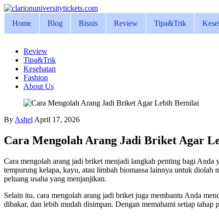
Skip
to
Home
Blog
Bisnis
Review
Tipa&Trik
Kese
content
Review
Tipa&Trik
Kesehatan
Fashion
About Us
By
Ashel
April 17, 2026
Cara Mengolah Arang Jadi Briket Agar Le
Cara mengolah arang jadi briket menjadi langkah penting bagi Anda 
tempurung kelapa, kayu, atau limbah biomassa lainnya untuk diolah 
peluang usaha yang menjanjikan.
Selain itu, cara mengolah arang jadi briket juga membantu Anda menc
dibakar, dan lebih mudah disimpan. Dengan memahami setiap tahap pe