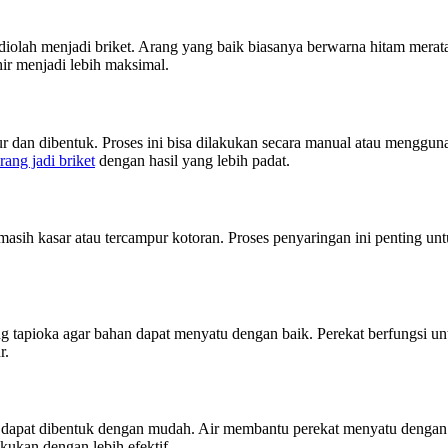
iolah menjadi briket. Arang yang baik biasanya berwarna hitam mera
khir menjadi lebih maksimal.
dan dibentuk. Proses ini bisa dilakukan secara manual atau mengguna
ang jadi briket
dengan hasil yang lebih padat.
ih kasar atau tercampur kotoran. Proses penyaringan ini penting unt
 tapioka agar bahan dapat menyatu dengan baik. Perekat berfungsi un
r.
apat dibentuk dengan mudah. Air membantu perekat menyatu dengan s
kukan dengan lebih efektif.