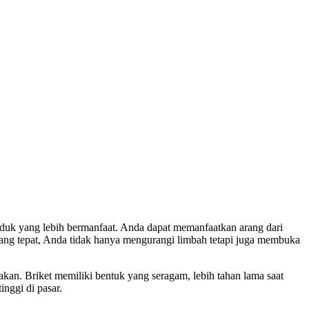
roduk yang lebih bermanfaat. Anda dapat memanfaatkan arang dari
 yang tepat, Anda tidak hanya mengurangi limbah tetapi juga membuka
kan. Briket memiliki bentuk yang seragam, lebih tahan lama saat
nggi di pasar.