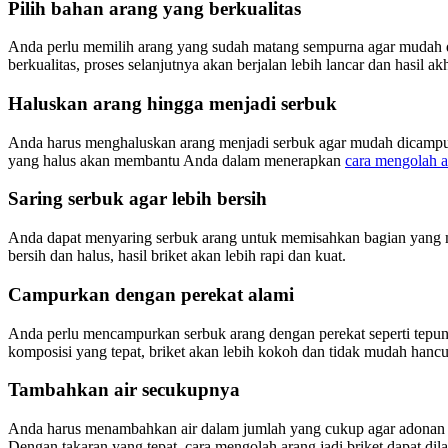
Pilih bahan arang yang berkualitas
Anda perlu memilih arang yang sudah matang sempurna agar mudah d
berkualitas, proses selanjutnya akan berjalan lebih lancar dan hasil a
Haluskan arang hingga menjadi serbuk
Anda harus menghaluskan arang menjadi serbuk agar mudah dicampur 
yang halus akan membantu Anda dalam menerapkan
cara mengolah ar
Saring serbuk agar lebih bersih
Anda dapat menyaring serbuk arang untuk memisahkan bagian yang mas
bersih dan halus, hasil briket akan lebih rapi dan kuat.
Campurkan dengan perekat alami
Anda perlu mencampurkan serbuk arang dengan perekat seperti tepung
komposisi yang tepat, briket akan lebih kokoh dan tidak mudah hancu
Tambahkan air secukupnya
Anda harus menambahkan air dalam jumlah yang cukup agar adonan d
Dengan takaran yang tepat, cara mengolah arang jadi briket dapat dila