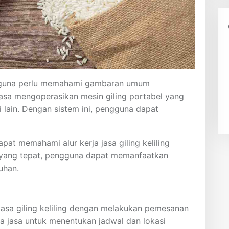
gguna perlu memahami gambaran umum
 jasa mengoperasikan mesin giling portabel yang
i lain. Dengan sistem ini, pengguna dapat
at memahami alur kerja jasa giling keliling
yang tepat, pengguna dapat memanfaatkan
uhan.
sa giling keliling dengan melakukan pemesanan
 jasa untuk menentukan jadwal dan lokasi