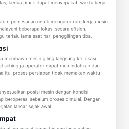
las, kedua pihak dapat menyepakati waktu kerja
istem pemesanan untuk mengatur rute kerja mesin.
elayani beberapa lokasi secara efisien.
 terlalu lama saat hari penggilingan tiba.
asi
sa membawa mesin giling langsung ke lokasi
bel sehingga operator dapat memindahkan dan
a itu, proses persiapan tidak memakan waktu
menyesuaikan posisi mesin dengan kondisi
ap beroperasi sebelum proses dimulai. Dengan
rjalan lancar sejak awal.
empat
n giling sesuai kapasitas dan jenis bahan.