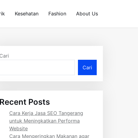
rik
Kesehatan
Fashion
About Us
Cari
Cari
Recent Posts
Cara Kerja Jasa SEO Tangerang
untuk Meningkatkan Performa
Website
Cara Mengeringkan Makanan agar