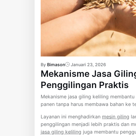
By
Bimason
Januari 23, 2026
Mekanisme Jasa Giling
Penggilingan Praktis
Mekanisme jasa giling keliling membantu 
panen tanpa harus membawa bahan ke te
Layanan ini menghadirkan
mesin giling
la
penggilingan menjadi lebih praktis dan 
jasa giling keliling
juga membantu penggun