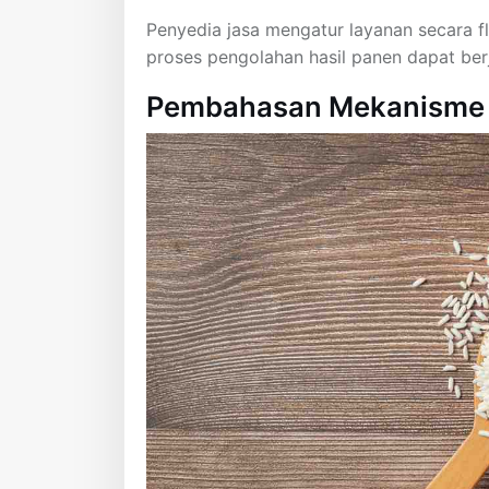
Penyedia jasa mengatur layanan secara fl
proses pengolahan hasil panen dapat berja
Pembahasan Mekanisme Ja