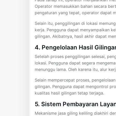
Operator memasukkan bahan secara berta
pengaturan yang tepat, operator dapat men
Selain itu, penggilingan di lokasi mem
kerja. Pengguna dapat menyampaikan keb
gilingan. Akibatnya, hasil akhir dapat 
4. Pengelolaan Hasil Gilinga
Setelah proses penggilingan selesai, pe
lokasi. Pengguna dapat segera mengemas
menunggu lama. Oleh karena itu, alur kerj
Selain mempercepat proses, pengelolaan
gilingan. Pengguna dapat mengontrol pros
kualitas hasil gilingan tetap terjaga.
5. Sistem Pembayaran Layana
Mekanisme jasa giling keliling diakhiri 