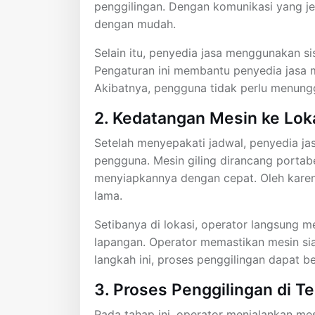
penggilingan. Dengan komunikasi yang je
dengan mudah.
Selain itu, penyedia jasa menggunakan s
Pengaturan ini membantu penyedia jasa m
Akibatnya, pengguna tidak perlu menunggu
2. Kedatangan Mesin ke Lok
Setelah menyepakati jadwal, penyedia ja
pengguna. Mesin giling dirancang porta
menyiapkannya dengan cepat. Oleh karen
lama.
Setibanya di lokasi, operator langsung 
lapangan. Operator memastikan mesin si
langkah ini, proses penggilingan dapat be
3. Proses Penggilingan di T
Pada tahap ini, operator menjalankan mesi