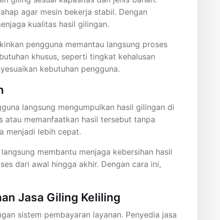
hap agar mesin bekerja stabil. Dengan
jaga kualitas hasil gilingan.
ungkinkan pengguna memantau langsung proses
utuhan khusus, seperti tingkat kehalusan
menyesuaikan kebutuhan pengguna.
n
ngguna langsung mengumpulkan hasil gilingan di
 atau memanfaatkan hasil tersebut tanpa
a menjadi lebih cepat.
 langsung membantu menjaga kebersihan hasil
es dari awal hingga akhir. Dengan cara ini,
n Jasa Giling Keliling
dengan sistem pembayaran layanan. Penyedia jasa