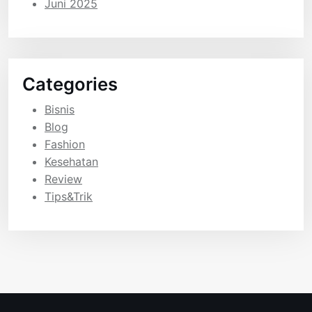
Juni 2025
Categories
Bisnis
Blog
Fashion
Kesehatan
Review
Tips&Trik