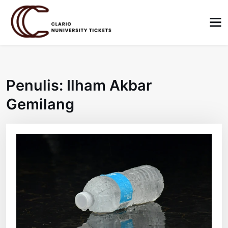
Skip
to
content
Penulis:
Ilham Akbar
Gemilang