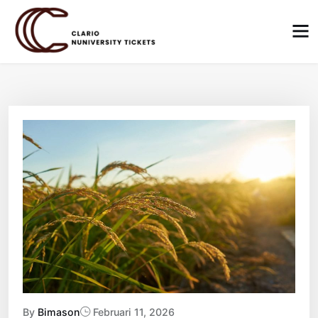
Skip
to
content
By
Bimason
Februari 11, 2026