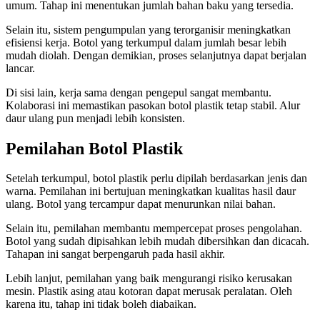
umum. Tahap ini menentukan jumlah bahan baku yang tersedia.
Selain itu, sistem pengumpulan yang terorganisir meningkatkan
efisiensi kerja. Botol yang terkumpul dalam jumlah besar lebih
mudah diolah. Dengan demikian, proses selanjutnya dapat berjalan
lancar.
Di sisi lain, kerja sama dengan pengepul sangat membantu.
Kolaborasi ini memastikan pasokan botol plastik tetap stabil. Alur
daur ulang pun menjadi lebih konsisten.
Pemilahan Botol Plastik
Setelah terkumpul, botol plastik perlu dipilah berdasarkan jenis dan
warna. Pemilahan ini bertujuan meningkatkan kualitas hasil daur
ulang. Botol yang tercampur dapat menurunkan nilai bahan.
Selain itu, pemilahan membantu mempercepat proses pengolahan.
Botol yang sudah dipisahkan lebih mudah dibersihkan dan dicacah.
Tahapan ini sangat berpengaruh pada hasil akhir.
Lebih lanjut, pemilahan yang baik mengurangi risiko kerusakan
mesin. Plastik asing atau kotoran dapat merusak peralatan. Oleh
karena itu, tahap ini tidak boleh diabaikan.