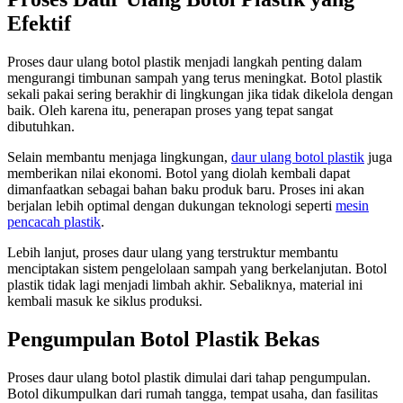
Efektif
Proses daur ulang botol plastik menjadi langkah penting dalam
mengurangi timbunan sampah yang terus meningkat. Botol plastik
sekali pakai sering berakhir di lingkungan jika tidak dikelola dengan
baik. Oleh karena itu, penerapan proses yang tepat sangat
dibutuhkan.
Selain membantu menjaga lingkungan,
daur ulang botol plastik
juga
memberikan nilai ekonomi. Botol yang diolah kembali dapat
dimanfaatkan sebagai bahan baku produk baru. Proses ini akan
berjalan lebih optimal dengan dukungan teknologi seperti
mesin
pencacah plastik
.
Lebih lanjut, proses daur ulang yang terstruktur membantu
menciptakan sistem pengelolaan sampah yang berkelanjutan. Botol
plastik tidak lagi menjadi limbah akhir. Sebaliknya, material ini
kembali masuk ke siklus produksi.
Pengumpulan Botol Plastik Bekas
Proses daur ulang botol plastik dimulai dari tahap pengumpulan.
Botol dikumpulkan dari rumah tangga, tempat usaha, dan fasilitas