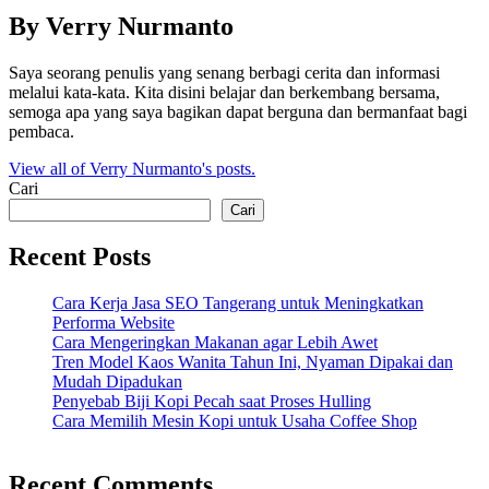
By Verry Nurmanto
Saya seorang penulis yang senang berbagi cerita dan informasi
melalui kata-kata. Kita disini belajar dan berkembang bersama,
semoga apa yang saya bagikan dapat berguna dan bermanfaat bagi
pembaca.
View all of Verry Nurmanto's posts.
Cari
Cari
Recent Posts
Cara Kerja Jasa SEO Tangerang untuk Meningkatkan
Performa Website
Cara Mengeringkan Makanan agar Lebih Awet
Tren Model Kaos Wanita Tahun Ini, Nyaman Dipakai dan
Mudah Dipadukan
Penyebab Biji Kopi Pecah saat Proses Hulling
Cara Memilih Mesin Kopi untuk Usaha Coffee Shop
Recent Comments