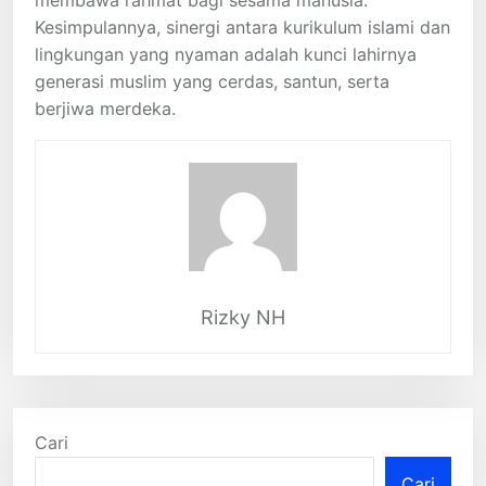
membawa rahmat bagi sesama manusia.
Kesimpulannya, sinergi antara kurikulum islami dan
lingkungan yang nyaman adalah kunci lahirnya
generasi muslim yang cerdas, santun, serta
berjiwa merdeka.
Rizky NH
Cari
Cari