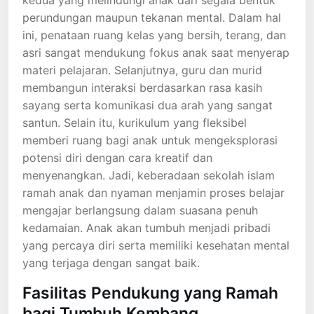
kedua yang melindungi anak dari segala bentuk
perundungan maupun tekanan mental. Dalam hal
ini, penataan ruang kelas yang bersih, terang, dan
asri sangat mendukung fokus anak saat menyerap
materi pelajaran. Selanjutnya, guru dan murid
membangun interaksi berdasarkan rasa kasih
sayang serta komunikasi dua arah yang sangat
santun. Selain itu, kurikulum yang fleksibel
memberi ruang bagi anak untuk mengeksplorasi
potensi diri dengan cara kreatif dan
menyenangkan. Jadi, keberadaan sekolah islam
ramah anak dan nyaman menjamin proses belajar
mengajar berlangsung dalam suasana penuh
kedamaian. Anak akan tumbuh menjadi pribadi
yang percaya diri serta memiliki kesehatan mental
yang terjaga dengan sangat baik.
Fasilitas Pendukung yang Ramah
bagi Tumbuh Kembang