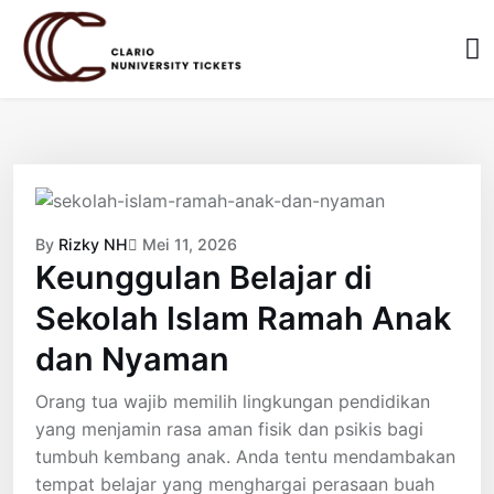
Skip
to
content
By
Rizky NH
Mei 11, 2026
Keunggulan Belajar di
Sekolah Islam Ramah Anak
dan Nyaman
Orang tua wajib memilih lingkungan pendidikan
yang menjamin rasa aman fisik dan psikis bagi
tumbuh kembang anak. Anda tentu mendambakan
tempat belajar yang menghargai perasaan buah