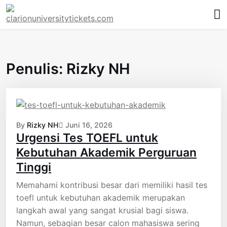
Skip
to
content
Penulis:
Rizky NH
By
Rizky NH
Juni 16, 2026
Urgensi Tes TOEFL untuk
Kebutuhan Akademik Perguruan
Tinggi
Memahami kontribusi besar dari memiliki hasil tes
toefl untuk kebutuhan akademik merupakan
langkah awal yang sangat krusial bagi siswa.
Namun, sebagian besar calon mahasiswa sering