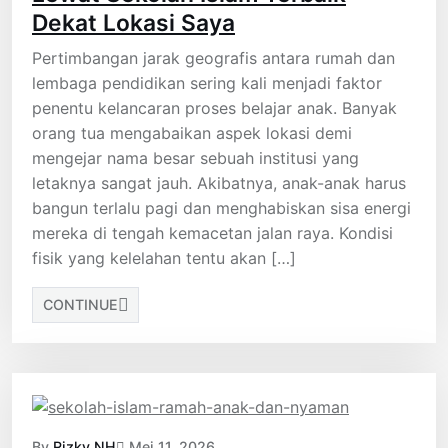
Dekat Lokasi Saya
Pertimbangan jarak geografis antara rumah dan
lembaga pendidikan sering kali menjadi faktor
penentu kelancaran proses belajar anak. Banyak
orang tua mengabaikan aspek lokasi demi
mengejar nama besar sebuah institusi yang
letaknya sangat jauh. Akibatnya, anak-anak harus
bangun terlalu pagi dan menghabiskan sisa energi
mereka di tengah kemacetan jalan raya. Kondisi
fisik yang kelelahan tentu akan […]
CONTINUE
By
Rizky NH
Mei 11, 2026