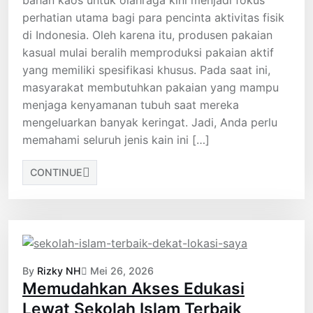
bahan kaos untuk olahraga kini menjadi fokus
perhatian utama bagi para pencinta aktivitas fisik
di Indonesia. Oleh karena itu, produsen pakaian
kasual mulai beralih memproduksi pakaian aktif
yang memiliki spesifikasi khusus. Pada saat ini,
masyarakat membutuhkan pakaian yang mampu
menjaga kenyamanan tubuh saat mereka
mengeluarkan banyak keringat. Jadi, Anda perlu
memahami seluruh jenis kain ini […]
CONTINUE
By
Rizky NH
Mei 26, 2026
Memudahkan Akses Edukasi
Lewat Sekolah Islam Terbaik