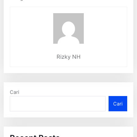
Rizky NH
Cari
Cari