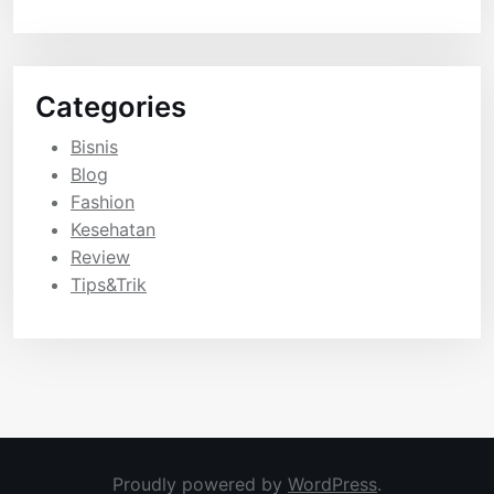
Categories
Bisnis
Blog
Fashion
Kesehatan
Review
Tips&Trik
Proudly powered by
WordPress
.