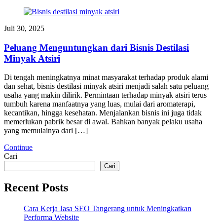
Juli 30, 2025
Peluang Menguntungkan dari Bisnis Destilasi
Minyak Atsiri
Di tengah meningkatnya minat masyarakat terhadap produk alami
dan sehat, bisnis destilasi minyak atsiri menjadi salah satu peluang
usaha yang makin dilirik. Permintaan terhadap minyak atsiri terus
tumbuh karena manfaatnya yang luas, mulai dari aromaterapi,
kecantikan, hingga kesehatan. Menjalankan bisnis ini juga tidak
memerlukan pabrik besar di awal. Bahkan banyak pelaku usaha
yang memulainya dari […]
Continue
Cari
Cari
Recent Posts
Cara Kerja Jasa SEO Tangerang untuk Meningkatkan
Performa Website