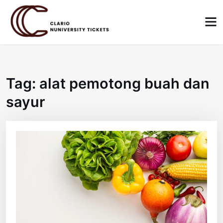
Skip
to
content
Tag:
alat pemotong buah dan
sayur