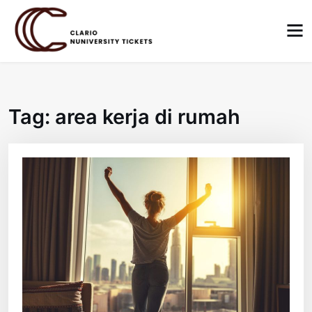
Skip
to
content
Tag:
area kerja di rumah