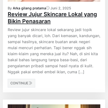
By
Arka gilang pratama
Juni 2, 2025
Review Jujur Skincare Lokal yang
Bikin Penasaran
Review jujur skincare lokal sekarang jadi topik
yang banyak dicari, loh. Dari kemasan, kandungan,
sampai hasilnya, skincare buatan anak negeri
mulai mencuri perhatian. Tapi bener nggak sih
klaim-klaim yang mereka jual itu? Nah, di sini kita
bakal bahas langsung tanpa basa-basi, dari
pengalaman pribadi sampai hasil nyata di kulit.
Nggak pakai embel embel iklan, cuma […]
CONTINUE