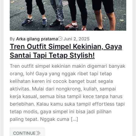
By
Arka gilang pratama
Juni 2, 2025
Tren Outfit Simpel Kekinian, Gaya
Santai Tapi Tetap Stylish!
Tren outfit simpel kekinian makin digemari banyak
orang, loh! Gaya yang nggak ribet tapi tetap
kelihatan keren ini cocok banget buat segala
aktivitas. Mulai dari nongkrong, kuliah, sampai
kerja kasual, semua bisa tampil kece tanpa harus
berlebihan. Kalau kamu suka tampil effortless tapi
tetap modis, gaya simpel ini bisa jadi pilihan
paling tepat. Nggak cuma […]
CONTINUE