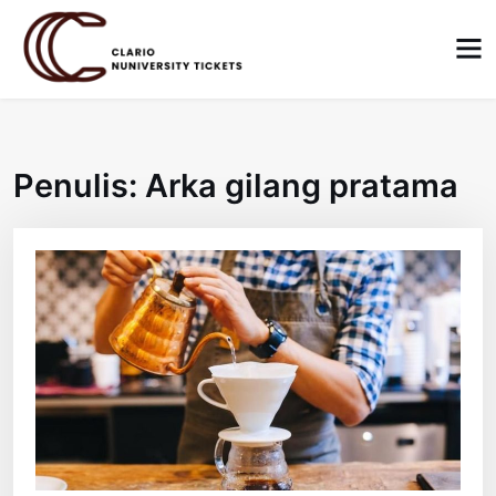
Skip
to
content
Penulis:
Arka gilang pratama