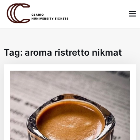
Skip
to
content
Tag:
aroma ristretto nikmat