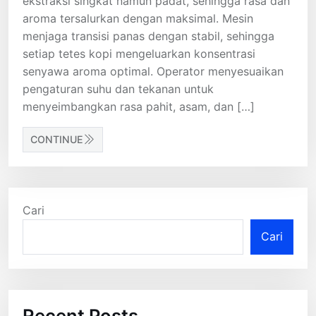
ekstraksi singkat namun padat, sehingga rasa dan
aroma tersalurkan dengan maksimal. Mesin
menjaga transisi panas dengan stabil, sehingga
setiap tetes kopi mengeluarkan konsentrasi
senyawa aroma optimal. Operator menyesuaikan
pengaturan suhu dan tekanan untuk
menyeimbangkan rasa pahit, asam, dan […]
CONTINUE
Cari
Cari
Recent Posts