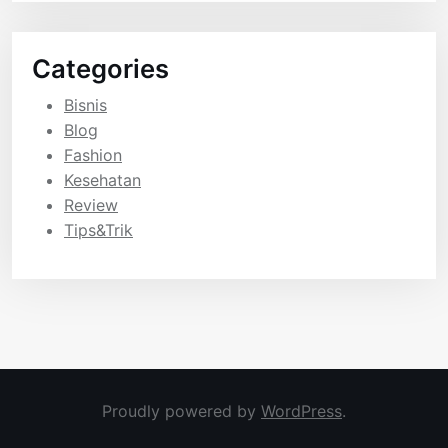
Categories
Bisnis
Blog
Fashion
Kesehatan
Review
Tips&Trik
Proudly powered by
WordPress
.