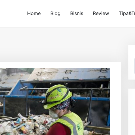
Home
Blog
Bisnis
Review
Tipa&T