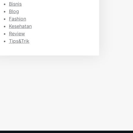
Bisnis
Blog
Fashion
Kesehatan
Review
Tips&Trik