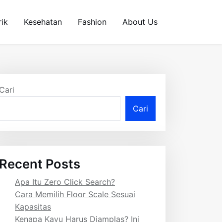
rik
Kesehatan
Fashion
About Us
Cari
Cari
Recent Posts
Apa Itu Zero Click Search?
Cara Memilih Floor Scale Sesuai
Kapasitas
Kenapa Kayu Harus Diamplas? Ini