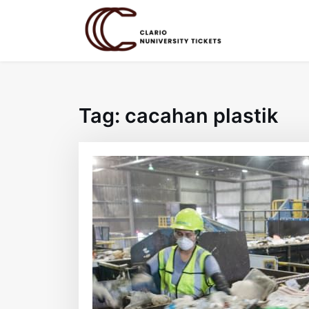
Skip
to
content
Tag:
cacahan plastik