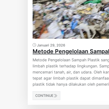
Januari 29, 2026
Metode Pengelolaan Sampah 
Metode Pengelolaan Sampah Plastik sang
limbah plastik terhadap lingkungan. Samp
mencemari tanah, air, dan udara. Oleh ka
tepat agar limbah plastik dapat dimanfa
plastik tidak hanya dilakukan oleh pemerin
CONTINUE