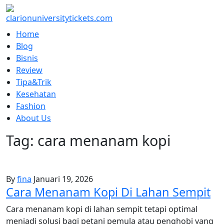
Skip
to
content
Home
Blog
Bisnis
Review
Tipa&Trik
Kesehatan
Fashion
About Us
Tag:
cara menanam kopi
By
fina
Januari 19, 2026
Cara Menanam Kopi Di Lahan Sempit
Cara menanam kopi di lahan sempit tetapi optimal
menjadi solusi bagi petani pemula atau penghobi yang