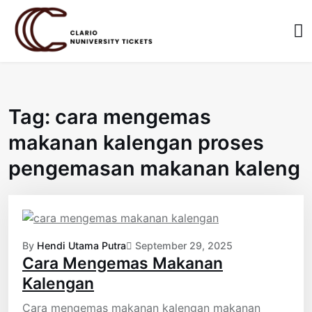
Skip
to
content
Tag:
cara mengemas
makanan kalengan proses
pengemasan makanan kaleng
By
Hendi Utama Putra
September 29, 2025
Cara Mengemas Makanan
Kalengan
Cara mengemas makanan kalengan makanan